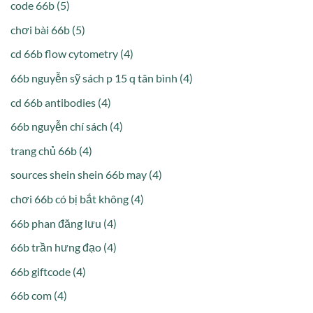
code 66b (5)
chơi bài 66b (5)
cd 66b flow cytometry (4)
66b nguyễn sỹ sách p 15 q tân bình (4)
cd 66b antibodies (4)
66b nguyễn chí sách (4)
trang chủ 66b (4)
sources shein shein 66b may (4)
chơi 66b có bị bắt không (4)
66b phan đăng lưu (4)
66b trần hưng đạo (4)
66b giftcode (4)
66b com (4)