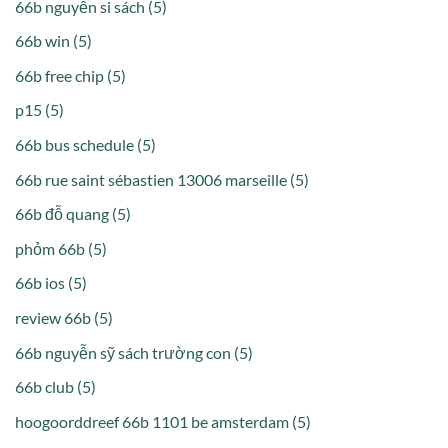
66b nguyễn si sách (5)
66b win (5)
66b free chip (5)
p15 (5)
66b bus schedule (5)
66b rue saint sébastien 13006 marseille (5)
66b đỗ quang (5)
phỏm 66b (5)
66b ios (5)
review 66b (5)
66b nguyễn sỹ sách trường con (5)
66b club (5)
hoogoorddreef 66b 1101 be amsterdam (5)