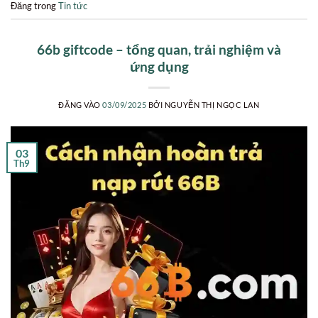
Đăng trong
Tin tức
66b giftcode – tổng quan, trải nghiệm và
ứng dụng
ĐĂNG VÀO
03/09/2025
BỞI
NGUYỄN THỊ NGỌC LAN
03
Th9