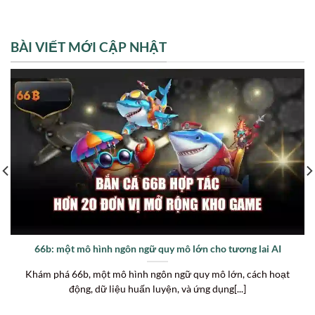
BÀI VIẾT MỚI CẬP NHẬT
66b: một mô hình ngôn ngữ quy mô lớn cho tương lai AI
Khám phá 66b, một mô hình ngôn ngữ quy mô lớn, cách hoạt
động, dữ liệu huấn luyện, và ứng dụng[...]