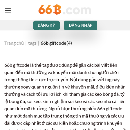
Bỏ
qua
nội
dung
ĐĂNG KÝ
ĐĂNG NHẬP
Trang chủ
|
tags
|
66b giftcode(4)
66b giftcode là thẻ tag được dùng để gắn các bài viết liên
quan đến mã thưởng và khuyến mãi dành cho người chơi
trong thông tin cược trực tuyến. Nội dung gắn với tag này
thường xoay quanh nguồn tin về khuyến mãi, điều kiện nhận
thưởng và cách tối ưu lợi ích khi tham gia các kèo bóng đá, tỷ
lệ bóng đá, soi kèo, kinh nghiệm soi kèo và các kèo nhà cái liên
quan đến mã thưởng. Người đọc thường hiểu 66b giftcode
như một danh mục tập trung thông tin mã thưởng và các ưu
đãi được cập nhật ở các sự kiện hoặc chương trình khuyến