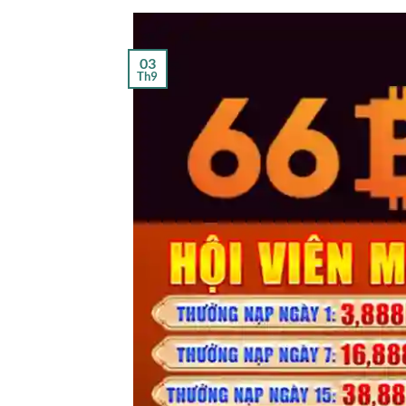
03
Th9