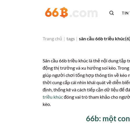
Bỏ
qua
TIN
nội
dung
Trang chủ
|
tags
|
sân cầu 66b triều khúc(6
Sân cầu 66b triều khúc là thẻ nội dung tập t
động thị trường và xu hướng soi kèo. Tron
giúp người chơi tổng hợp thông tin về kèo n
thời cung cấp cái nhìn khái quát về diễn biế
định, thống kê và cách tiếp cận dữ liệu để đ
triều khúc
đóng vai trò tham khảo cho người
kèo.
66b: một con