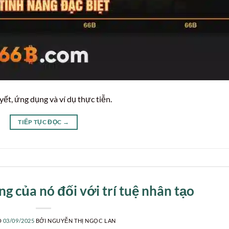
yết, ứng dụng và ví dụ thực tiễn.
TIẾP TỤC ĐỌC
→
ộng của nó đối với trí tuệ nhân tạo
O
03/09/2025
BỞI
NGUYỄN THỊ NGỌC LAN