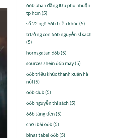
66b phan đăng lưu phú nhuận
tp hcm (5)
số 22 ngõ 66b triều khúc (5)
trường con 66b nguyễn sĩ sách
(5)
hornsgatan 66b (5)
sources shein 66b may (5)
66b triều khúc thanh xuân hà
nội (5)
66b club (5)
66b nguyễn thi sách (5)
66b tặng tiền (5)
chơi bài 66b (5)
binas tabel 66b (5)