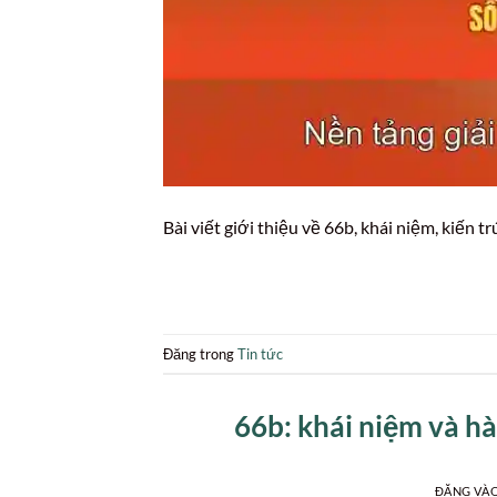
Bài viết giới thiệu về 66b, khái niệm, kiến 
Đăng trong
Tin tức
66b: khái niệm và hà
ĐĂNG VÀ