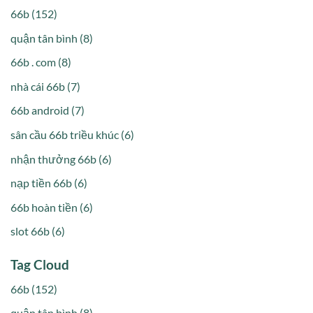
66b (152)
quận tân bình (8)
66b . com (8)
nhà cái 66b (7)
66b android (7)
sân cầu 66b triều khúc (6)
nhận thưởng 66b (6)
nạp tiền 66b (6)
66b hoàn tiền (6)
slot 66b (6)
Tag Cloud
66b (152)
quận tân bình (8)