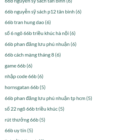
66b nguyễn sỹ sách tân bình (6)
66b nguyễn sỹ sách p12 tân bình (6)
66b tran hung dao (6)
số 6 ngõ 66b triều khúc hà nội (6)
66b phan đăng lưu phú nhuận (6)
66b cách mạng tháng 8 (6)
game 66b (6)
nhập code 66b (6)
hornsgatan 66b (5)
66b phan đăng lưu phú nhuận tp hcm (5)
số 22 ngõ 66b triều khúc (5)
rút thưởng 66b (5)
66b uy tín (5)