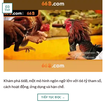
03
Th9
Khám phá 66B, một mô hình ngôn ngữ lớn với 66 tỷ tham số,
cách hoạt động, ứng dụng và hạn chế.
TIẾP TỤC ĐỌC
→