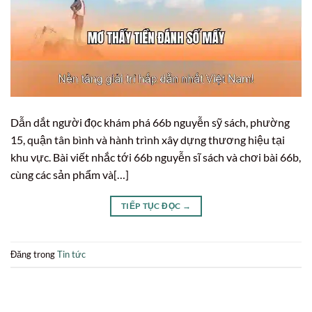
Dẫn dắt người đọc khám phá 66b nguyễn sỹ sách, phường
15, quận tân bình và hành trình xây dựng thương hiệu tại
khu vực. Bài viết nhắc tới 66b nguyễn sĩ sách và chơi bài 66b,
cùng các sản phẩm và[…]
TIẾP TỤC ĐỌC
→
Đăng trong
Tin tức