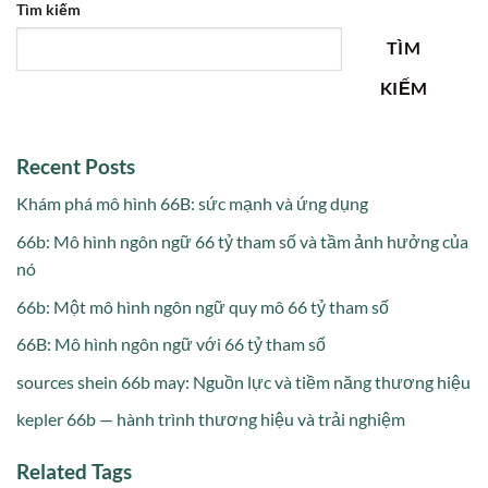
Tìm kiếm
TÌM
KIẾM
Recent Posts
Khám phá mô hình 66B: sức mạnh và ứng dụng
66b: Mô hình ngôn ngữ 66 tỷ tham số và tầm ảnh hưởng của
nó
66b: Một mô hình ngôn ngữ quy mô 66 tỷ tham số
66B: Mô hình ngôn ngữ với 66 tỷ tham số
sources shein 66b may: Nguồn lực và tiềm năng thương hiệu
kepler 66b — hành trình thương hiệu và trải nghiệm
Related Tags