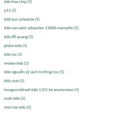
66b free chip (5)
p15 (5)
66b bus schedule (5)
66b rue saint sébastien 13006 marseille (5)
66b đỗ quang (5)
phỏm 66b (5)
66b ios (5)
review 66b (5)
66b nguyễn sỹ sách trường con (5)
66b club (5)
hoogoorddreef 66b 1101 be amsterdam (5)
code 66b (5)
chơi bài 66b (5)