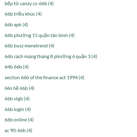
bếp từ canzy cz-66b (4)
66b triều khúc (4)
66b apk (4)
66b phường 15 quận tân bình (4)
66b busz menetrend (4)
66b cách mạng tháng 8 phường 6 quận 3 (4)
64b 66b (4)
section 66b of the finance act 1994 (4)
liên hệ 66b (4)
66b stgb (4)
66b login (4)
66b online (4)
ac 90-66b (4)