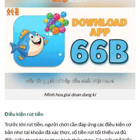
Minh hoa giai doan dang ki
Điều kiện rút tiền
Trước khi rút tiền, người chơi cần đáp ứng các điều kiện cơ
bản như tài khoản đã xác thực, số tiền rút tối thiểu và đủ
điều kiện thanh toán theo hình thức chọn. Câu hỏi phổ biến