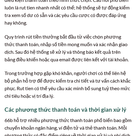
luôn là rut tien nhanh nhất có thể; hệ thống sẽ tự động kiểm
tra xem số dư có sẵn và các yêu cầu cược có được đáp ứng
hay không.
Quy trình rút tiền thường bắt đầu từ việc chọn phương
thức thanh toán, nhập số tiền mong muốn và xác nhận giao
dịch. Sau đó hệ thống sẽ xử lý và thông báo kết quả trên
bảng điều khiển hoặc qua email được liên kết với tài khoản.
Trong trường hợp gặp khó khăn, người chơi có thể liên hệ
bộ phận hỗ trợ để được kiểm tra chi tiết và tư vấn cách khắc
phục. Rut tien có thể yêu cầu xác minh bổ sung tuỳ theo mức
chi tiêu hoặc vị trí địa lý.
Các phương thức thanh toán và thời gian xử lý
66b hỗ trợ nhiều phương thức thanh toán phổ biến bao gồm
chuyển khoản ngân hàng, ví điện tử và thẻ thanh toán. Mỗi
phương thức có đặc điểm riêng về thời gian xử lý và phí dịch