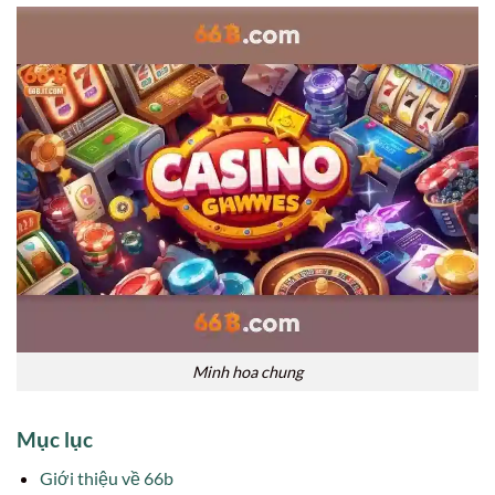
Minh hoa chung
Mục lục
Giới thiệu về 66b