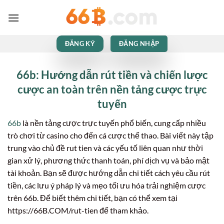
Bỏ
qua
nội
dung
ĐĂNG KÝ
ĐĂNG NHẬP
66b: Hướng dẫn rút tiền và chiến lược
cược an toàn trên nền tảng cược trực
tuyến
66b
là nền tảng cược trực tuyến phổ biến, cung cấp nhiều
trò chơi từ casino cho đến cá cược thể thao. Bài viết này tập
trung vào chủ đề rut tien và các yếu tố liên quan như thời
gian xử lý, phương thức thanh toán, phí dịch vụ và bảo mật
tài khoản. Bạn sẽ được hướng dẫn chi tiết cách yêu cầu rút
tiền, các lưu ý pháp lý và mẹo tối ưu hóa trải nghiệm cược
trên 66b. Để biết thêm chi tiết, bạn có thể xem tại
https://66B.COM/rut-tien để tham khảo.