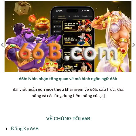
66b: Nhìn nhận tổng quan về mô hình ngôn ngữ 66b
Bài viết ngắn gọn giới thiệu khái niệm về 66b, cấu trúc, khả
năng và các ứng dụng tiềm năng của[...]
VỀ CHÚNG TÔI 66B
Đăng Ký 66B