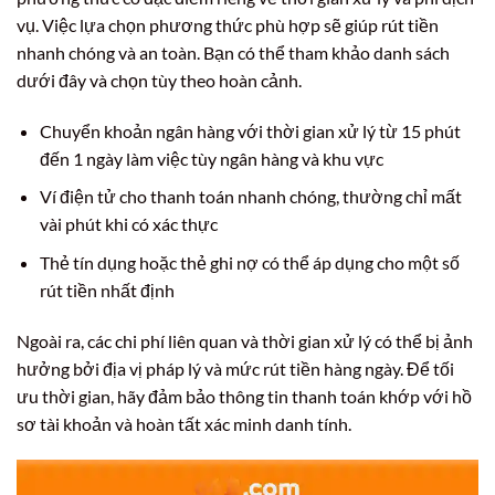
vụ. Việc lựa chọn phương thức phù hợp sẽ giúp rút tiền
nhanh chóng và an toàn. Bạn có thể tham khảo danh sách
dưới đây và chọn tùy theo hoàn cảnh.
Chuyển khoản ngân hàng với thời gian xử lý từ 15 phút
đến 1 ngày làm việc tùy ngân hàng và khu vực
Ví điện tử cho thanh toán nhanh chóng, thường chỉ mất
vài phút khi có xác thực
Thẻ tín dụng hoặc thẻ ghi nợ có thể áp dụng cho một số
rút tiền nhất định
Ngoài ra, các chi phí liên quan và thời gian xử lý có thể bị ảnh
hưởng bởi địa vị pháp lý và mức rút tiền hàng ngày. Để tối
ưu thời gian, hãy đảm bảo thông tin thanh toán khớp với hồ
sơ tài khoản và hoàn tất xác minh danh tính.