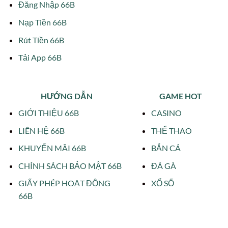
Đăng Nhập 66B
Nạp Tiền 66B
Rút Tiền 66B
Tải App 66B
HƯỚNG DẪN
GAME HOT
GIỚI THIỆU 66B
CASINO
LIÊN HỆ 66B
THỂ THAO
KHUYẾN MÃI 66B
BẮN CÁ
CHÍNH SÁCH BẢO MẬT 66B
ĐÁ GÀ
GIẤY PHÉP HOẠT ĐỘNG
XỔ SỐ
66B