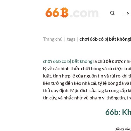
Bỏ
qua
TIN
nội
dung
Trang chủ
|
tags
|
chơi 66b có bị bắt không
chơi 66b có bị bắt không
là chủ đề được nh
lý về các hình thức chơi bóng và cá cược tr
luật, tính hợp lệ của nguồn tin và rủi ro kh
liên tưởng đến kèo nhà cái, tỷ lệ bóng đá v
thủ quy định. Mục đích của tag là cung cấp
tin cậy, và nhắc nhở về phạm vi thông tin, 
66b: Kh
ĐĂNG VÀ