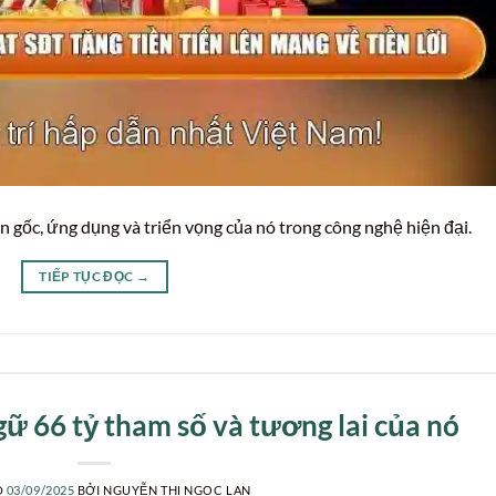
ồn gốc, ứng dụng và triển vọng của nó trong công nghệ hiện đại.
TIẾP TỤC ĐỌC
→
ữ 66 tỷ tham số và tương lai của nó
O
03/09/2025
BỞI
NGUYỄN THỊ NGỌC LAN