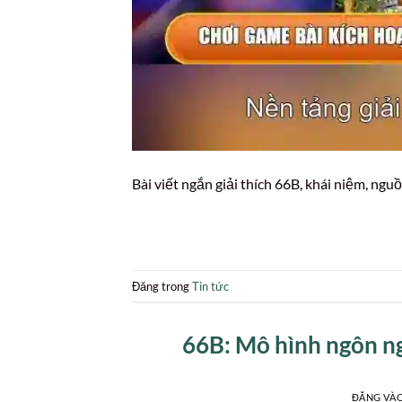
Bài viết ngắn giải thích 66B, khái niệm, ngu
Đăng trong
Tin tức
66B: Mô hình ngôn ng
ĐĂNG VÀ