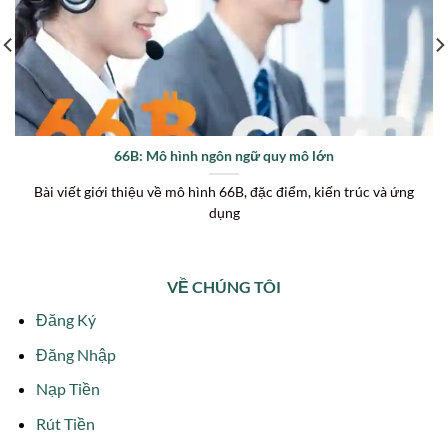
66B: Mô hình ngôn ngữ quy mô lớn
Bài viết giới thiệu về mô hình 66B, đặc điểm, kiến trúc và ứng
dụng
VỀ CHÚNG TÔI
Đăng Ký
Đăng Nhập
Nạp Tiền
Rút Tiền