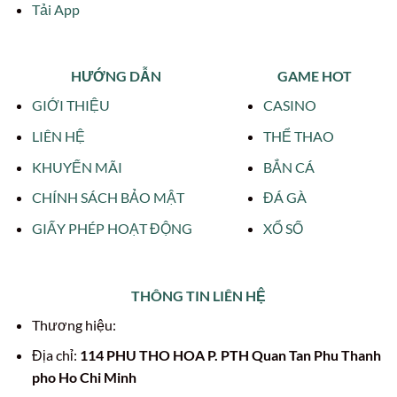
Tải App
HƯỚNG DẪN
GAME HOT
GIỚI THIỆU
CASINO
LIÊN HỆ
THỂ THAO
KHUYẾN MÃI
BẮN CÁ
CHÍNH SÁCH BẢO MẬT
ĐÁ GÀ
GIẤY PHÉP HOẠT ĐỘNG
XỔ SỐ
THÔNG TIN LIÊN HỆ
Thương hiệu:
Địa chỉ:
114 PHU THO HOA P. PTH Quan Tan Phu Thanh
pho Ho Chi Minh