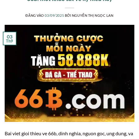
ĐĂNG VÀO
03/09/2025
BỞI
NGUYỄN THỊ NGỌC LAN
03
Th9
Bai viet gioi thieu ve 66b, dinh nghia, nguon goc, ung dung, va