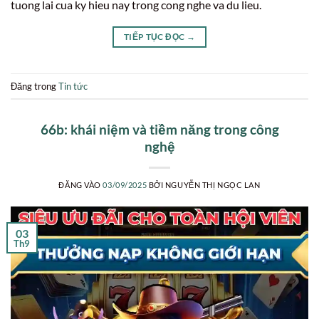
tuong lai cua ky hieu nay trong cong nghe va du lieu.
TIẾP TỤC ĐỌC
→
Đăng trong
Tin tức
66b: khái niệm và tiềm năng trong công
nghệ
ĐĂNG VÀO
03/09/2025
BỞI
NGUYỄN THỊ NGỌC LAN
03
Th9