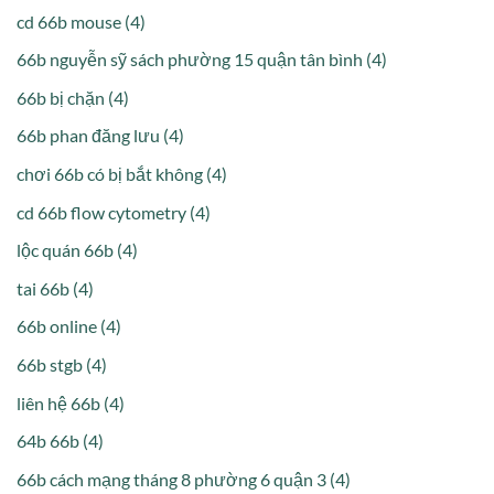
cd 66b mouse (4)
66b nguyễn sỹ sách phường 15 quận tân bình (4)
66b bị chặn (4)
66b phan đăng lưu (4)
chơi 66b có bị bắt không (4)
cd 66b flow cytometry (4)
lộc quán 66b (4)
tai 66b (4)
66b online (4)
66b stgb (4)
liên hệ 66b (4)
64b 66b (4)
66b cách mạng tháng 8 phường 6 quận 3 (4)