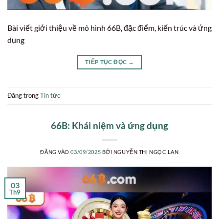
Bài viết giới thiệu về mô hình 66B, đặc điểm, kiến trúc và ứng
dụng
TIẾP TỤC ĐỌC
→
Đăng trong
Tin tức
66B: Khái niệm và ứng dụng
ĐĂNG VÀO
03/09/2025
BỞI
NGUYỄN THỊ NGỌC LAN
03
Th9