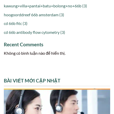
kawung+villa+pantai+batu+bolong+no+66b (3)
hoogoorddreef 66b amsterdam (3)
cd 66b fitc (3)
cd 66b antibody flow cytometry (3)
Recent Comments
Không có bình luận nào để hiển thị.
BÀI VIẾT MỚI CẬP NHẬT