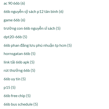
ac 90 66b (6)
66b nguyễn sỹ sách p12 tân bình (6)
game 66b (6)
trường con 66b nguyễn sĩ sách (5)
dpt20-66b (5)
66b phan đăng lưu phú nhuận tp hcm (5)
hornsgatan 66b (5)
link tải 66b apk (5)
rút thưởng 66b (5)
66b uy tín (5)
p15 (5)
66b free chip (5)
66b bus schedule (5)