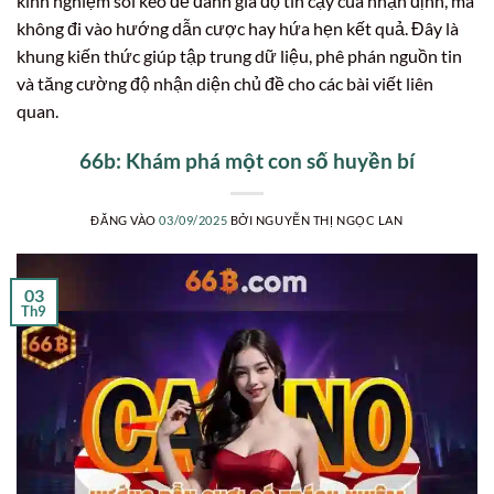
kinh nghiệm soi kèo để đánh giá độ tin cậy của nhận định, mà
không đi vào hướng dẫn cược hay hứa hẹn kết quả. Đây là
khung kiến thức giúp tập trung dữ liệu, phê phán nguồn tin
và tăng cường độ nhận diện chủ đề cho các bài viết liên
quan.
66b: Khám phá một con số huyền bí
ĐĂNG VÀO
03/09/2025
BỞI
NGUYỄN THỊ NGỌC LAN
03
Th9