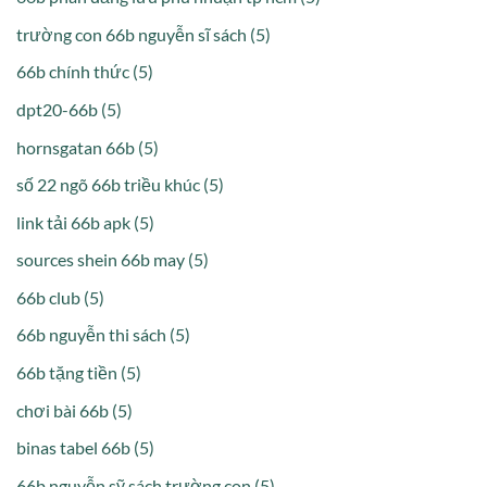
trường con 66b nguyễn sĩ sách (5)
66b chính thức (5)
dpt20-66b (5)
hornsgatan 66b (5)
số 22 ngõ 66b triều khúc (5)
link tải 66b apk (5)
sources shein 66b may (5)
66b club (5)
66b nguyễn thi sách (5)
66b tặng tiền (5)
chơi bài 66b (5)
binas tabel 66b (5)
66b nguyễn sỹ sách trường con (5)