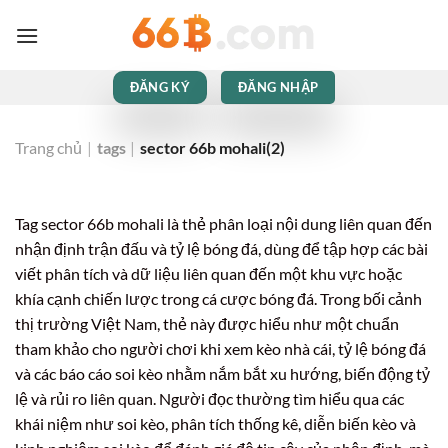
Bỏ
qua
nội
dung
ĐĂNG KÝ
ĐĂNG NHẬP
Trang chủ
|
tags
|
sector 66b mohali(2)
Tag sector 66b mohali là thẻ phân loại nội dung liên quan đến
nhận định trận đấu và tỷ lệ bóng đá, dùng để tập hợp các bài
viết phân tích và dữ liệu liên quan đến một khu vực hoặc
khía cạnh chiến lược trong cá cược bóng đá. Trong bối cảnh
thị trường Việt Nam, thẻ này được hiểu như một chuẩn
tham khảo cho người chơi khi xem kèo nhà cái, tỷ lệ bóng đá
và các báo cáo soi kèo nhằm nắm bắt xu hướng, biến động tỷ
lệ và rủi ro liên quan. Người đọc thường tìm hiểu qua các
khái niệm như soi kèo, phân tích thống kê, diễn biến kèo và