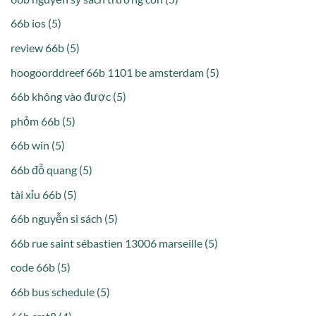
66b ios (5)
review 66b (5)
hoogoorddreef 66b 1101 be amsterdam (5)
66b không vào được (5)
phỏm 66b (5)
66b win (5)
66b đỗ quang (5)
tài xỉu 66b (5)
66b nguyễn si sách (5)
66b rue saint sébastien 13006 marseille (5)
code 66b (5)
66b bus schedule (5)