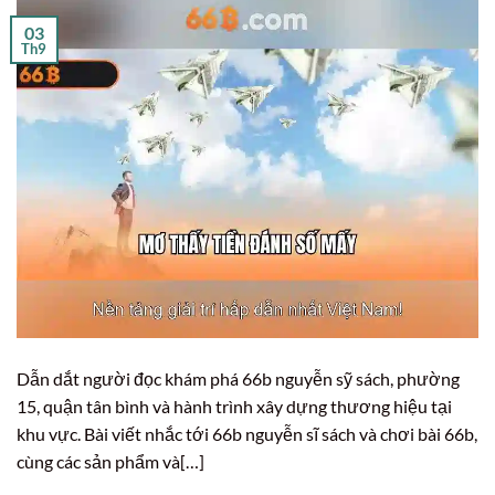
03
Th9
Dẫn dắt người đọc khám phá 66b nguyễn sỹ sách, phường
15, quận tân bình và hành trình xây dựng thương hiệu tại
khu vực. Bài viết nhắc tới 66b nguyễn sĩ sách và chơi bài 66b,
cùng các sản phẩm và[…]