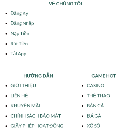
VỀ CHÚNG TÔI
Đăng Ký
Đăng Nhập
Nạp Tiền
Rút Tiền
Tải App
HƯỚNG DẪN
GAME HOT
GIỚI THIỆU
CASINO
LIÊN HỆ
THỂ THAO
KHUYẾN MÃI
BẮN CÁ
CHÍNH SÁCH BẢO MẬT
ĐÁ GÀ
GIẤY PHÉP HOẠT ĐỘNG
XỔ SỐ