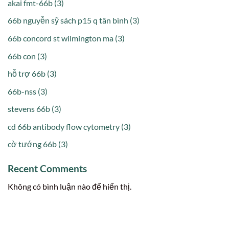
akai fmt-66b (3)
66b nguyễn sỹ sách p15 q tân bình (3)
66b concord st wilmington ma (3)
66b con (3)
hỗ trợ 66b (3)
66b-nss (3)
stevens 66b (3)
cd 66b antibody flow cytometry (3)
cờ tướng 66b (3)
Recent Comments
Không có bình luận nào để hiển thị.