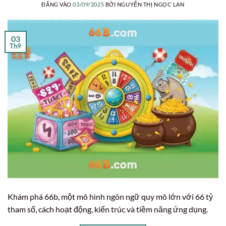
ĐĂNG VÀO
03/09/2025
BỞI
NGUYỄN THỊ NGỌC LAN
03
Th9
Khám phá 66b, một mô hình ngôn ngữ quy mô lớn với 66 tỷ
tham số, cách hoạt động, kiến trúc và tiềm năng ứng dụng.