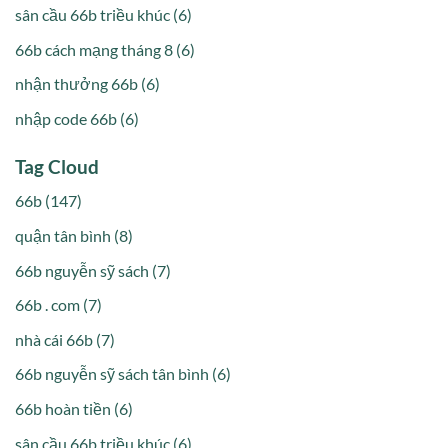
sân cầu 66b triều khúc (6)
66b cách mạng tháng 8 (6)
nhận thưởng 66b (6)
nhập code 66b (6)
Tag Cloud
66b (147)
quận tân bình (8)
66b nguyễn sỹ sách (7)
66b . com (7)
nhà cái 66b (7)
66b nguyễn sỹ sách tân bình (6)
66b hoàn tiền (6)
sân cầu 66b triều khúc (6)