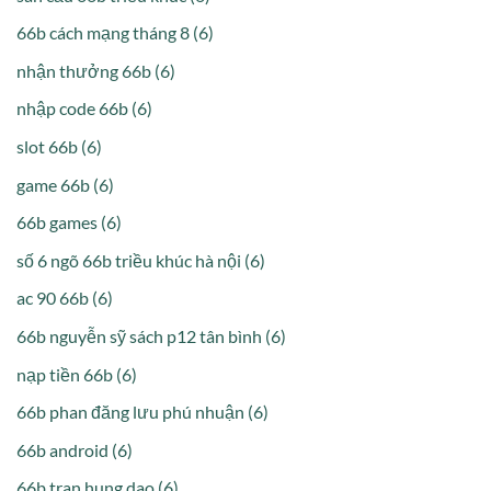
66b cách mạng tháng 8 (6)
nhận thưởng 66b (6)
nhập code 66b (6)
slot 66b (6)
game 66b (6)
66b games (6)
số 6 ngõ 66b triều khúc hà nội (6)
ac 90 66b (6)
66b nguyễn sỹ sách p12 tân bình (6)
nạp tiền 66b (6)
66b phan đăng lưu phú nhuận (6)
66b android (6)
66b tran hung dao (6)