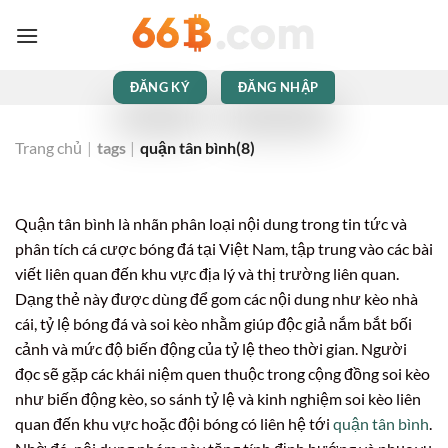
Bỏ
qua
nội
dung
ĐĂNG KÝ
ĐĂNG NHẬP
Trang chủ
|
tags
|
quận tân bình(8)
Quận tân bình là nhãn phân loại nội dung trong tin tức và
phân tích cá cược bóng đá tại Việt Nam, tập trung vào các bài
viết liên quan đến khu vực địa lý và thị trường liên quan.
Dạng thẻ này được dùng để gom các nội dung như kèo nhà
cái, tỷ lệ bóng đá và soi kèo nhằm giúp độc giả nắm bắt bối
cảnh và mức độ biến động của tỷ lệ theo thời gian. Người
đọc sẽ gặp các khái niệm quen thuộc trong cộng đồng soi kèo
như biến động kèo, so sánh tỷ lệ và kinh nghiệm soi kèo liên
quan đến khu vực hoặc đội bóng có liên hệ tới
quận tân bình
.