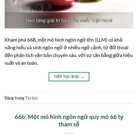
Khám phá 66B, một mô hình ngôn ngữ lớn (LLM) có khả
năng hiểu và sinh ngôn ngữ ở nhiều ngữ cảnh, từ đối thoại
đến phân tích văn bản chuyên sâu, với sự cân bằng giữa hiệu
suất và an toàn.
TIẾP TỤC ĐỌC
→
Đăng trong
Tin tức
66b: Một mô hình ngôn ngữ quy mô 66 tỷ
tham số