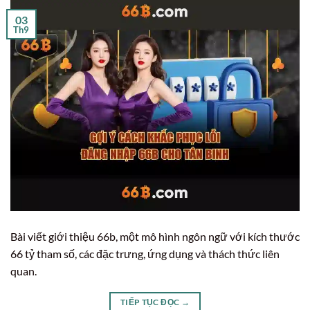
03
Th9
Bài viết giới thiệu 66b, một mô hình ngôn ngữ với kích thước
66 tỷ tham số, các đặc trưng, ứng dụng và thách thức liên
quan.
TIẾP TỤC ĐỌC
→