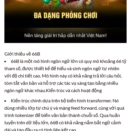
Giới thiệu về 66B
66B là một mô hình ngôn ngữ lớn có quy mô khoảng 66 tỷ
tham số, được thiết kế để hiểu và sinh ngôn ngữ tự nhiên
với độ chi tiết cao. Mô hình này có khả năng trả lời câu hỏi,
tóm tắt văn bản và hỗ trợ các tác vụ sáng tạo bằng nhiều
ngôn ngữ khác nhau.
Kiến trúc và cách hoạt động
Kiến trúc chính dựa trên bộ biến hình transformer. Nó
dùng nhiều lớp tự chú ý và mạng feed forward, cùng với quá
trình tokenizer để biến văn bản thành chuỗi số. Qua huấn
luyện trên dữ liệu lớn, 66B có khả năng nắm bắt ngữ cảnh
dài và tạo đầu ra có tính liên kết cao.