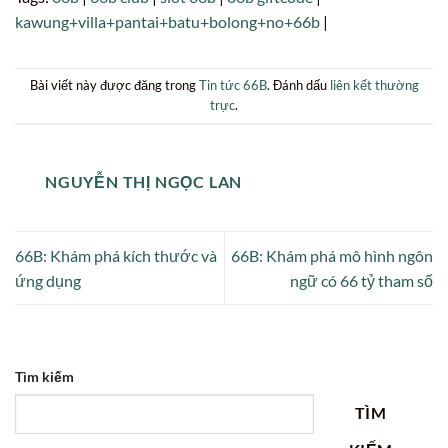
kawung+villa+pantai+batu+bolong+no+66b
|
Bài viết này được đăng trong
Tin tức 66B
. Đánh dấu
liên kết thường
trực
.
NGUYỄN THỊ NGỌC LAN
66B: Khám phá kích thước và
66B: Khám phá mô hình ngôn
ứng dụng
ngữ có 66 tỷ tham số
Tìm kiếm
TÌM