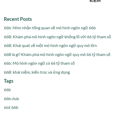
KIẾM
Recent Posts
66b: Nhìn nhận tổng quan về mô hình ngôn ngữ 66b
66B: Khám phá mô hình ngôn ngữ khổng lồ với 66 tỷ tham số
66B: Khái quát về một mô hình ngôn ngữ quy mô lớn
66B là gì? Khám phá mô hình ngôn ngữ quy mô 66 tỷ tham số
66b: Mô hình ngôn ngữ có 66 tỷ tham số
66B: khái niệm, kiến trúc và ứng dụng
Tags
66b
66b club
slot 66b