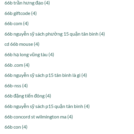
66b trần hưng đạo (4)
66b giftcode (4)
66b com (4)
66b nguyễn sỹ sách phường 15 quận tân bình (4)
cd 66b mouse (4)
66b hạ long vũng tàu (4)
66b .com (4)
66b nguyễn sỹ sách p15 tân bình là gì (4)
66b-nss (4)
66b đặng tiến đông (4)
66b nguyễn sỹ sách p15 quận tân bình (4)
66b concord st wilmington ma (4)
66b con (4)