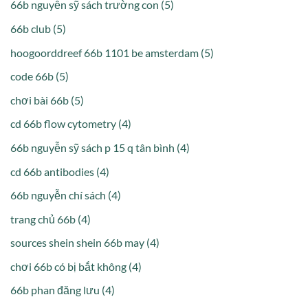
66b nguyễn sỹ sách trường con (5)
66b club (5)
hoogoorddreef 66b 1101 be amsterdam (5)
code 66b (5)
chơi bài 66b (5)
cd 66b flow cytometry (4)
66b nguyễn sỹ sách p 15 q tân bình (4)
cd 66b antibodies (4)
66b nguyễn chí sách (4)
trang chủ 66b (4)
sources shein shein 66b may (4)
chơi 66b có bị bắt không (4)
66b phan đăng lưu (4)