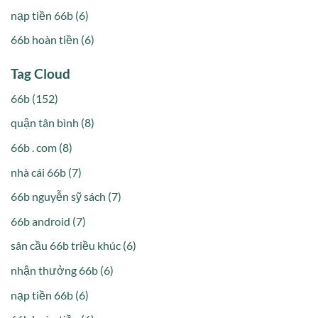
nạp tiền 66b (6)
66b hoàn tiền (6)
Tag Cloud
66b (152)
quận tân bình (8)
66b . com (8)
nhà cái 66b (7)
66b nguyễn sỹ sách (7)
66b android (7)
sân cầu 66b triều khúc (6)
nhận thưởng 66b (6)
nạp tiền 66b (6)