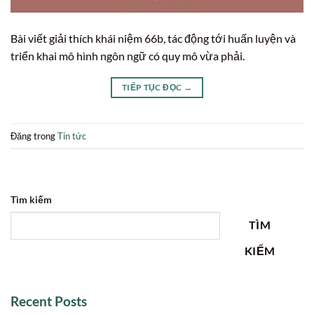
Bài viết giải thích khái niệm 66b, tác động tới huấn luyện và
triển khai mô hình ngôn ngữ có quy mô vừa phải.
TIẾP TỤC ĐỌC
→
Đăng trong
Tin tức
Tìm kiếm
TÌM
KIẾM
Recent Posts