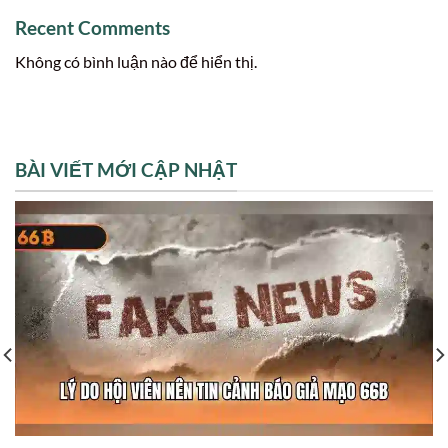
Recent Comments
Không có bình luận nào để hiển thị.
BÀI VIẾT MỚI CẬP NHẬT