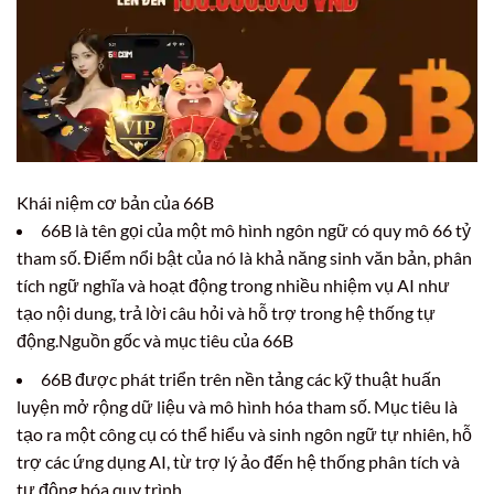
Khái niệm cơ bản của 66B
66B là tên gọi của một mô hình ngôn ngữ có quy mô 66 tỷ
tham số. Điểm nổi bật của nó là khả năng sinh văn bản, phân
tích ngữ nghĩa và hoạt động trong nhiều nhiệm vụ AI như
tạo nội dung, trả lời câu hỏi và hỗ trợ trong hệ thống tự
động.
Nguồn gốc và mục tiêu của 66B
66B được phát triển trên nền tảng các kỹ thuật huấn
luyện mở rộng dữ liệu và mô hình hóa tham số. Mục tiêu là
tạo ra một công cụ có thể hiểu và sinh ngôn ngữ tự nhiên, hỗ
trợ các ứng dụng AI, từ trợ lý ảo đến hệ thống phân tích và
tự động hóa quy trình.