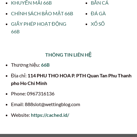
KHUYẾN MÃI 66B
BẮN CÁ
CHÍNH SÁCH BẢO MẬT 66B
ĐÁ GÀ
GIẤY PHÉP HOẠT ĐỘNG
XỔ SỐ
66B
THÔNG TIN LIÊN HỆ
Thương hiệu:
66B
Địa chỉ:
114 PHU THO HOA P. PTH Quan Tan Phu Thanh
pho Ho Chi Minh
Phone:
0967316136
Email:
888slot@wettingblog.com
Website:
https://cached.id/