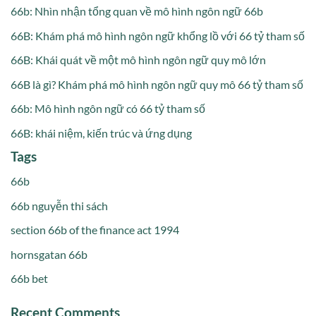
66b: Nhìn nhận tổng quan về mô hình ngôn ngữ 66b
66B: Khám phá mô hình ngôn ngữ khổng lồ với 66 tỷ tham số
66B: Khái quát về một mô hình ngôn ngữ quy mô lớn
66B là gì? Khám phá mô hình ngôn ngữ quy mô 66 tỷ tham số
66b: Mô hình ngôn ngữ có 66 tỷ tham số
66B: khái niệm, kiến trúc và ứng dụng
Tags
66b
66b nguyễn thi sách
section 66b of the finance act 1994
hornsgatan 66b
66b bet
Recent Comments