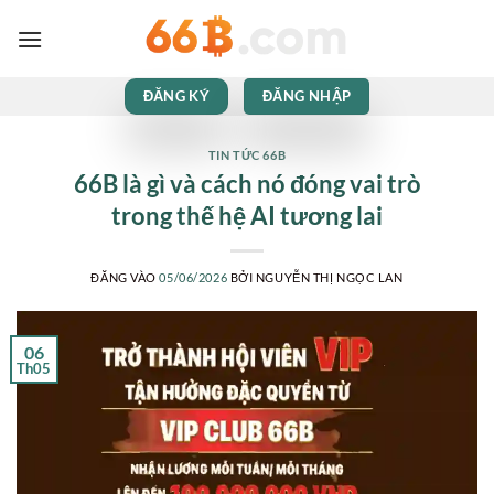
Bỏ
qua
nội
dung
ĐĂNG KÝ
ĐĂNG NHẬP
TIN TỨC 66B
66B là gì và cách nó đóng vai trò
trong thế hệ AI tương lai
ĐĂNG VÀO
05/06/2026
BỞI
NGUYỄN THỊ NGỌC LAN
06
Th05