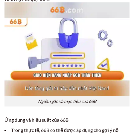
Nguồn gốc và mục tiêu của 66B
Ứng dụng và hiệu suất của 66B
Trong thực tế, 66B có thể được áp dụng cho gợi ý nội