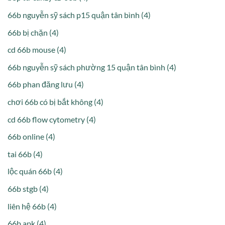
66b nguyễn sỹ sách p15 quận tân bình (4)
66b bị chặn (4)
cd 66b mouse (4)
66b nguyễn sỹ sách phường 15 quận tân bình (4)
66b phan đăng lưu (4)
chơi 66b có bị bắt không (4)
cd 66b flow cytometry (4)
66b online (4)
tai 66b (4)
lộc quán 66b (4)
66b stgb (4)
liên hệ 66b (4)
66b apk (4)