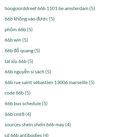
hoogoorddreef 66b 1101 be amsterdam (5)
66b không vào được (5)
phỏm 66b (5)
66b win (5)
66b đỗ quang (5)
tài xỉu 66b (5)
66b nguyễn si sách (5)
66b rue saint sébastien 13006 marseille (5)
code 66b (5)
66b bus schedule (5)
66b cmt8 (4)
sources shein shein 66b may (4)
cd 66b antibodies (4)