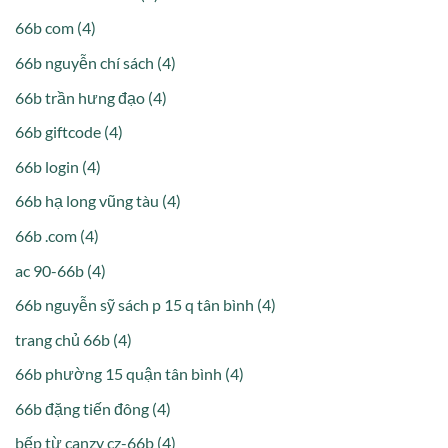
66b com (4)
66b nguyễn chí sách (4)
66b trần hưng đạo (4)
66b giftcode (4)
66b login (4)
66b hạ long vũng tàu (4)
66b .com (4)
ac 90-66b (4)
66b nguyễn sỹ sách p 15 q tân bình (4)
trang chủ 66b (4)
66b phường 15 quận tân bình (4)
66b đặng tiến đông (4)
bếp từ canzy cz-66b (4)