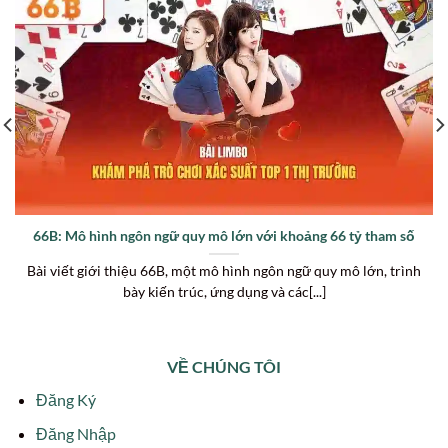
66B: Mô hình ngôn ngữ quy mô lớn với khoảng 66 tỷ tham số
Bài viết giới thiệu 66B, một mô hình ngôn ngữ quy mô lớn, trình
bày kiến trúc, ứng dụng và các[...]
VỀ CHÚNG TÔI
Đăng Ký
Đăng Nhập