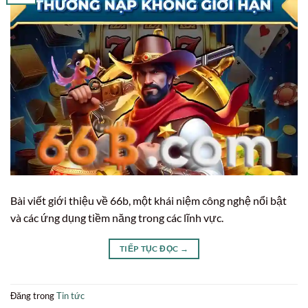
Bài viết giới thiệu về 66b, một khái niệm công nghệ nổi bật
và các ứng dụng tiềm năng trong các lĩnh vực.
TIẾP TỤC ĐỌC
→
Đăng trong
Tin tức