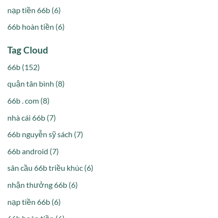
nạp tiền 66b (6)
66b hoàn tiền (6)
Tag Cloud
66b (152)
quận tân bình (8)
66b . com (8)
nhà cái 66b (7)
66b nguyễn sỹ sách (7)
66b android (7)
sân cầu 66b triều khúc (6)
nhận thưởng 66b (6)
nạp tiền 66b (6)