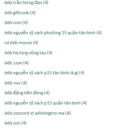
66b trần hưng đạo (4)
66b giftcode (4)
66b com (4)
66b nguyễn sỹ sách phường 15 quận tân bình (4)
cd 66b mouse (4)
66b hạ long vũng tàu (4)
66b .com (4)
66b nguyễn sỹ sách p15 tân bình là gì (4)
66b-nss (4)
66b đặng tiến đông (4)
66b nguyễn sỹ sách p15 quận tân bình (4)
66b concord st wilmington ma (4)
66b con (4)