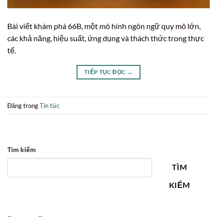
Bài viết khám phá 66B, một mô hình ngôn ngữ quy mô lớn,
các khả năng, hiệu suất, ứng dụng và thách thức trong thực
tế.
TIẾP TỤC ĐỌC
→
Đăng trong
Tin tức
Tìm kiếm
TÌM
KIẾM