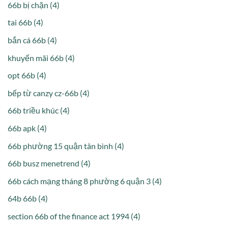
66b bị chặn (4)
tai 66b (4)
bắn cá 66b (4)
khuyến mãi 66b (4)
opt 66b (4)
bếp từ canzy cz-66b (4)
66b triều khúc (4)
66b apk (4)
66b phường 15 quận tân bình (4)
66b busz menetrend (4)
66b cách mạng tháng 8 phường 6 quận 3 (4)
64b 66b (4)
section 66b of the finance act 1994 (4)