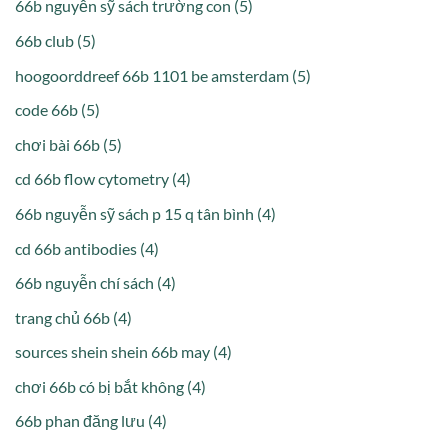
66b nguyễn sỹ sách trường con (5)
66b club (5)
hoogoorddreef 66b 1101 be amsterdam (5)
code 66b (5)
chơi bài 66b (5)
cd 66b flow cytometry (4)
66b nguyễn sỹ sách p 15 q tân bình (4)
cd 66b antibodies (4)
66b nguyễn chí sách (4)
trang chủ 66b (4)
sources shein shein 66b may (4)
chơi 66b có bị bắt không (4)
66b phan đăng lưu (4)