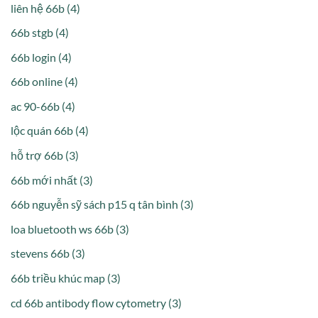
liên hệ 66b (4)
66b stgb (4)
66b login (4)
66b online (4)
ac 90-66b (4)
lộc quán 66b (4)
hỗ trợ 66b (3)
66b mới nhất (3)
66b nguyễn sỹ sách p15 q tân bình (3)
loa bluetooth ws 66b (3)
stevens 66b (3)
66b triều khúc map (3)
cd 66b antibody flow cytometry (3)