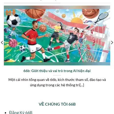
66b: Giới thiệu và vai trò trong AI hiện đại
Một cái nhìn tổng quan về 66b, kích thước tham số, đào tạo và
ứng dụng trong các hệ thống trí[...]
VỀ CHÚNG TÔI 66B
Đăng Ký 66B