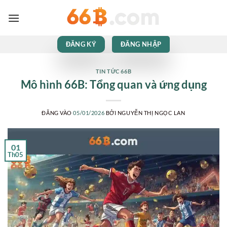
Bỏ
qua
nội
dung
ĐĂNG KÝ
ĐĂNG NHẬP
TIN TỨC 66B
Mô hình 66B: Tổng quan và ứng dụng
ĐĂNG VÀO
05/01/2026
BỞI
NGUYỄN THỊ NGỌC LAN
01
Th05