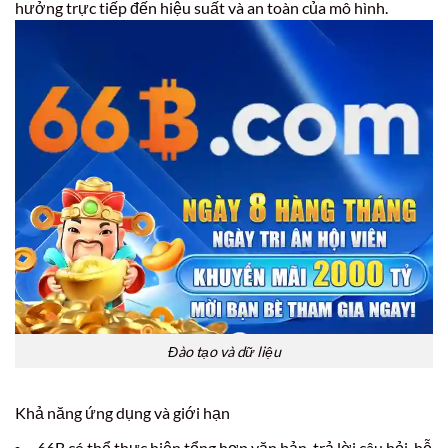
hưởng trực tiếp đến hiệu suất và an toàn của mô hình.
Đào tạo và dữ liệu
Khả năng ứng dụng và giới hạn
66B có thể thực hiện tổng hợp văn bản, trả lời câu hỏi, hỗ