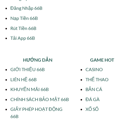
Đăng Nhập 66B
Nạp Tiền 66B
Rút Tiền 66B
Tải App 66B
HƯỚNG DẪN
GAME HOT
GIỚI THIỆU 66B
CASINO
LIÊN HỆ 66B
THỂ THAO
KHUYẾN MÃI 66B
BẮN CÁ
CHÍNH SÁCH BẢO MẬT 66B
ĐÁ GÀ
GIẤY PHÉP HOẠT ĐỘNG
XỔ SỐ
66B