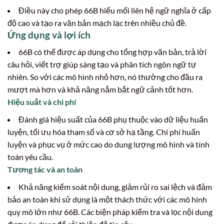
Điều này cho phép 66B hiểu mối liên hệ ngữ nghĩa ở cấp
độ cao và tạo ra văn bản mạch lạc trên nhiều chủ đề.
Ứng dụng và lợi ích
66B có thể được áp dụng cho tổng hợp văn bản, trả lời
câu hỏi, viết trợ giúp sáng tạo và phân tích ngôn ngữ tự
nhiên. So với các mô hình nhỏ hơn, nó thường cho đầu ra
mượt mà hơn và khả năng nắm bắt ngữ cảnh tốt hơn.
Hiệu suất và chi phí
Đánh giá hiệu suất của 66B phụ thuộc vào dữ liệu huấn
luyện, tối ưu hóa tham số và cơ sở hạ tầng. Chi phí huấn
luyện và phục vụ ở mức cao do dung lượng mô hình và tính
toán yêu cầu.
Tương tác và an toàn
Khả năng kiểm soát nội dung, giảm rủi ro sai lệch và đảm
bảo an toàn khi sử dụng là một thách thức với các mô hình
quy mô lớn như 66B. Các biện pháp kiểm tra và lọc nội dung