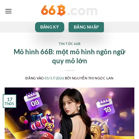
Bỏ
qua
nội
dung
ĐĂNG KÝ
ĐĂNG NHẬP
TIN TỨC 66B
Mô hình 66B: một mô hình ngôn ngữ
quy mô lớn
ĐĂNG VÀO
05/17/2026
BỞI
NGUYỄN THỊ NGỌC LAN
17
Th05