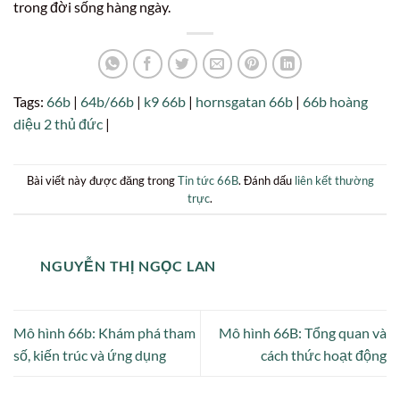
trong đời sống hàng ngày.
Tags:
66b
|
64b/66b
|
k9 66b
|
hornsgatan 66b
|
66b hoàng
diệu 2 thủ đức
|
Bài viết này được đăng trong
Tin tức 66B
. Đánh dấu
liên kết thường
trực
.
NGUYỄN THỊ NGỌC LAN
Mô hình 66b: Khám phá tham
Mô hình 66B: Tổng quan và
số, kiến trúc và ứng dụng
cách thức hoạt động