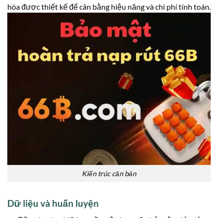
hóa được thiết kế để cân bằng hiệu năng và chi phí tính toán.
Kiến trúc căn bản
Dữ liệu và huấn luyện