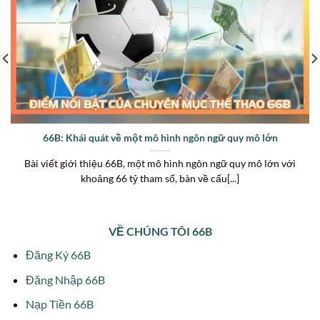
66B: Khái quát về một mô hình ngôn ngữ quy mô lớn
Bài viết giới thiệu 66B, một mô hình ngôn ngữ quy mô lớn với
khoảng 66 tỷ tham số, bàn về cấu[...]
VỀ CHÚNG TÔI 66B
Đăng Ký 66B
Đăng Nhập 66B
Nạp Tiền 66B