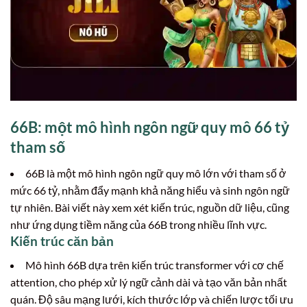
66B: một mô hình ngôn ngữ quy mô 66 tỷ
tham số
66B là một mô hình ngôn ngữ quy mô lớn với tham số ở
mức 66 tỷ, nhằm đẩy mạnh khả năng hiểu và sinh ngôn ngữ
tự nhiên. Bài viết này xem xét kiến trúc, nguồn dữ liệu, cũng
như ứng dụng tiềm năng của 66B trong nhiều lĩnh vực.
Kiến trúc căn bản
Mô hình 66B dựa trên kiến trúc transformer với cơ chế
attention, cho phép xử lý ngữ cảnh dài và tạo văn bản nhất
quán. Độ sâu mạng lưới, kích thước lớp và chiến lược tối ưu