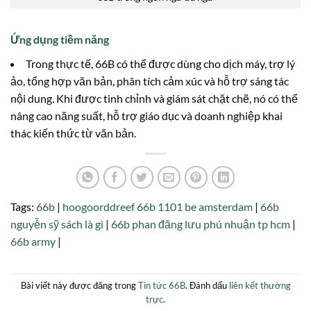
Ứng dụng tiềm năng
Trong thực tế, 66B có thể được dùng cho dịch máy, trợ lý
ảo, tổng hợp văn bản, phân tích cảm xúc và hỗ trợ sáng tác
nội dung. Khi được tinh chỉnh và giám sát chặt chẽ, nó có thể
nâng cao năng suất, hỗ trợ giáo dục và doanh nghiệp khai
thác kiến thức từ văn bản.
Tags:
66b
|
hoogoorddreef 66b 1101 be amsterdam
|
66b
nguyễn sỹ sách là gì
|
66b phan đăng lưu phú nhuận tp hcm
|
66b army
|
Bài viết này được đăng trong
Tin tức 66B
. Đánh dấu
liên kết thường
trực
.