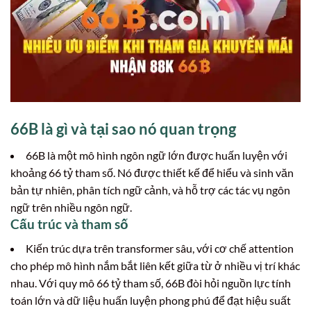
66B là gì và tại sao nó quan trọng
66B là một mô hình ngôn ngữ lớn được huấn luyện với
khoảng 66 tỷ tham số. Nó được thiết kế để hiểu và sinh văn
bản tự nhiên, phân tích ngữ cảnh, và hỗ trợ các tác vụ ngôn
ngữ trên nhiều ngôn ngữ.
Cấu trúc và tham số
Kiến trúc dựa trên transformer sâu, với cơ chế attention
cho phép mô hình nắm bắt liên kết giữa từ ở nhiều vị trí khác
nhau. Với quy mô 66 tỷ tham số, 66B đòi hỏi nguồn lực tính
toán lớn và dữ liệu huấn luyện phong phú để đạt hiệu suất