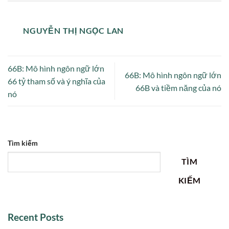
NGUYỄN THỊ NGỌC LAN
66B: Mô hình ngôn ngữ lớn
66B: Mô hình ngôn ngữ lớn
66 tỷ tham số và ý nghĩa của
66B và tiềm năng của nó
nó
Tìm kiếm
TÌM
KIẾM
Recent Posts