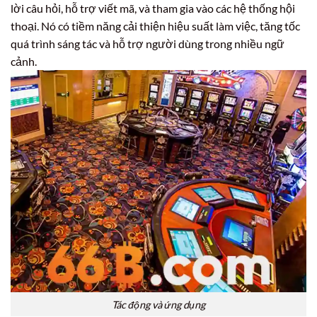
lời câu hỏi, hỗ trợ viết mã, và tham gia vào các hệ thống hội
thoại. Nó có tiềm năng cải thiện hiệu suất làm việc, tăng tốc
quá trình sáng tác và hỗ trợ người dùng trong nhiều ngữ
cảnh.
Tác động và ứng dụng