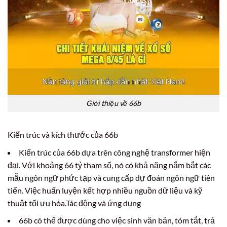
Giới thiệu về 66b
Kiến trúc và kích thước của 66b
Kiến trúc của 66b dựa trên công nghệ transformer hiện
đại. Với khoảng 66 tỷ tham số, nó có khả năng nắm bắt các
mẫu ngôn ngữ phức tạp và cung cấp dự đoán ngôn ngữ tiên
tiến. Việc huấn luyện kết hợp nhiều nguồn dữ liệu và kỹ
thuật tối ưu hóa.
Tác động và ứng dụng
66b có thể được dùng cho việc sinh văn bản, tóm tắt, trả