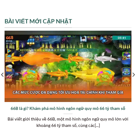
BÀI VIẾT MỚI CẬP NHẬT
66B là gì? Khám phá mô hình ngôn ngữ quy mô 66 tỷ tham số
Bài viết giới thiệu về 66B, một mô hình ngôn ngữ quy mô lớn với
khoảng 66 tỷ tham số, cùng các[...]