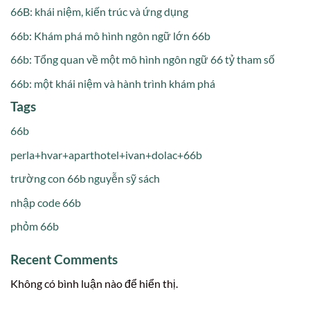
66B: khái niệm, kiến trúc và ứng dụng
66b: Khám phá mô hình ngôn ngữ lớn 66b
66b: Tổng quan về một mô hình ngôn ngữ 66 tỷ tham số
66b: một khái niệm và hành trình khám phá
Tags
66b
perla+hvar+aparthotel+ivan+dolac+66b
trường con 66b nguyễn sỹ sách
nhập code 66b
phỏm 66b
Recent Comments
Không có bình luận nào để hiển thị.