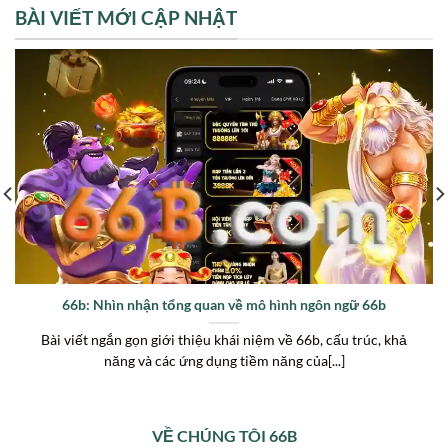
BÀI VIẾT MỚI CẬP NHẬT
66b: Nhìn nhận tổng quan về mô hình ngôn ngữ 66b
Bài viết ngắn gọn giới thiệu khái niệm về 66b, cấu trúc, khả
năng và các ứng dụng tiềm năng của[...]
VỀ CHÚNG TÔI 66B