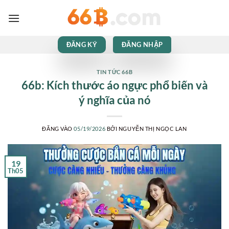
Bỏ
qua
nội
dung
ĐĂNG KÝ
ĐĂNG NHẬP
TIN TỨC 66B
66b: Kích thước áo ngực phổ biến và
ý nghĩa của nó
ĐĂNG VÀO
05/19/2026
BỞI
NGUYỄN THỊ NGỌC LAN
19
Th05