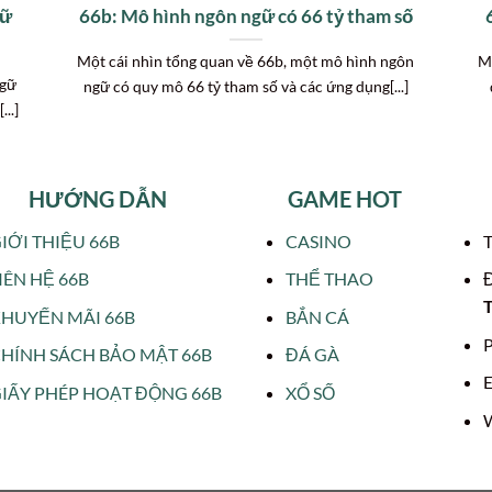
gữ
66b: Mô hình ngôn ngữ có 66 tỷ tham số
Một cái nhìn tổng quan về 66b, một mô hình ngôn
Mộ
ngữ
ngữ có quy mô 66 tỷ tham số và các ứng dụng[...]
..]
HƯỚNG DẪN
GAME HOT
IỚI THIỆU 66B
CASINO
T
IÊN HỆ 66B
THỂ THAO
Đ
T
HUYẾN MÃI 66B
BẮN CÁ
HÍNH SÁCH BẢO MẬT 66B
ĐÁ GÀ
E
IẤY PHÉP HOẠT ĐỘNG 66B
XỔ SỐ
W