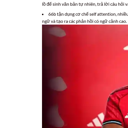
lồ để sinh văn bản tự nhiên, trả lời câu hỏi 
66b tận dụng cơ chế self attention, nhiề
ngữ và tạo ra các phản hồi có ngữ cảnh cao. 