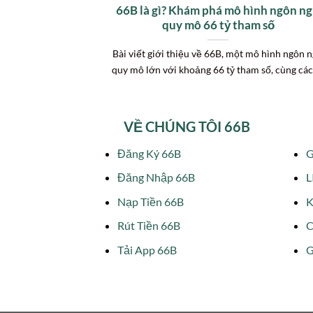
nh trình khám
66B là gì? Khám phá mô hình ngôn n
quy mô 66 tỷ tham số
ốc, ý nghĩa và ứng
Bài viết giới thiệu về 66B, một mô hình ngôn 
ng nghệ ngày nay.
quy mô lớn với khoảng 66 tỷ tham số, cùng các[.
VỀ CHÚNG TÔI 66B
Đăng Ký 66B
G
Đăng Nhập 66B
L
Nạp Tiền 66B
K
Rút Tiền 66B
C
Tải App 66B
G