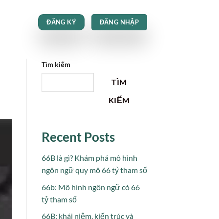
ĐĂNG KÝ
ĐĂNG NHẬP
Tìm kiếm
TÌM
KIẾM
Recent Posts
66B là gì? Khám phá mô hình
ngôn ngữ quy mô 66 tỷ tham số
66b: Mô hình ngôn ngữ có 66
tỷ tham số
66B: khái niệm, kiến trúc và