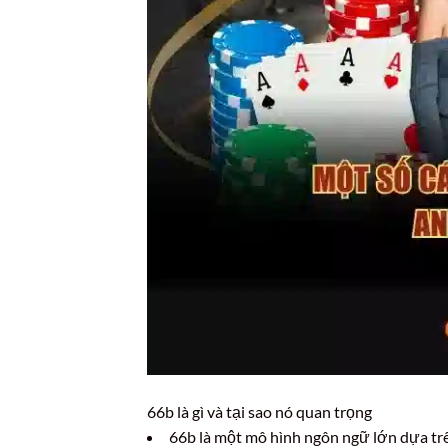
66b là gì và tại sao nó quan trọng
66b là một mô hình ngôn ngữ lớn dựa trê