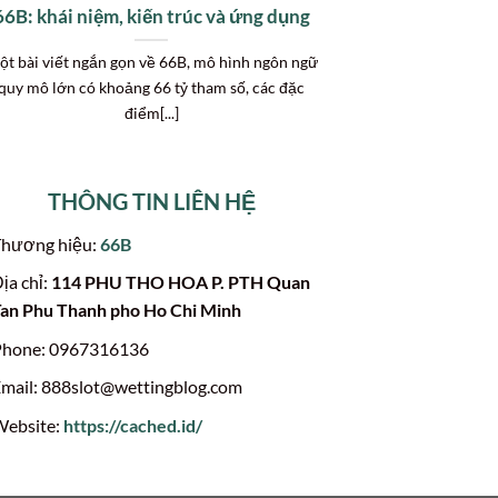
66B: khái niệm, kiến trúc và ứng dụng
t bài viết ngắn gọn về 66B, mô hình ngôn ngữ
quy mô lớn có khoảng 66 tỷ tham số, các đặc
điểm[...]
THÔNG TIN LIÊN HỆ
hương hiệu:
66B
ịa chỉ:
114 PHU THO HOA P. PTH Quan
an Phu Thanh pho Ho Chi Minh
Phone:
0967316136
mail:
888slot@wettingblog.com
ebsite:
https://cached.id/