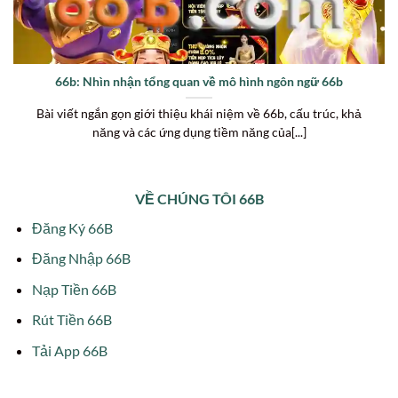
66b: Nhìn nhận tổng quan về mô hình ngôn ngữ 66b
Bài viết ngắn gọn giới thiệu khái niệm về 66b, cấu trúc, khả
năng và các ứng dụng tiềm năng của[...]
VỀ CHÚNG TÔI 66B
Đăng Ký 66B
Đăng Nhập 66B
Nạp Tiền 66B
Rút Tiền 66B
Tải App 66B