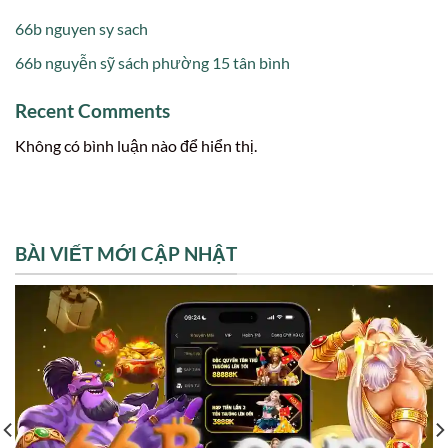
66b nguyen sy sach
66b nguyễn sỹ sách phường 15 tân bình
Recent Comments
Không có bình luận nào để hiển thị.
BÀI VIẾT MỚI CẬP NHẬT