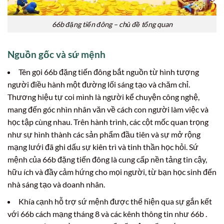
66b đặng tiến đông – chủ đề tổng quan
Nguồn gốc và sứ mệnh
Tên gọi 66b đặng tiến đông bắt nguồn từ hình tượng
người điều hành một đường lối sáng tạo và chăm chỉ.
Thương hiệu tự coi mình là người kể chuyện công nghệ,
mang đến góc nhìn nhân văn về cách con người làm việc và
học tập cùng nhau. Trên hành trình, các cột mốc quan trọng
như sự hình thành các sản phẩm đầu tiên và sự mở rộng
mạng lưới đã ghi dấu sự kiên trì và tinh thần học hỏi. Sứ
mệnh của 66b đặng tiến đông là cung cấp nền tảng tin cậy,
hữu ích và đầy cảm hứng cho mọi người, từ bạn học sinh đến
nhà sáng tạo và doanh nhân.
Khía cạnh hỗ trợ sứ mệnh được thể hiện qua sự gắn kết
với 66b cách mạng tháng 8 và các kênh thông tin như 66b .