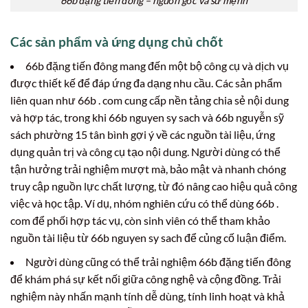
66b đặng tiến đông – nguồn gốc và sứ mệnh
Các sản phẩm và ứng dụng chủ chốt
66b đặng tiến đông mang đến một bộ công cụ và dịch vụ
được thiết kế để đáp ứng đa dạng nhu cầu. Các sản phẩm
liên quan như 66b . com cung cấp nền tảng chia sẻ nội dung
và hợp tác, trong khi 66b nguyen sy sach và 66b nguyễn sỹ
sách phường 15 tân bình gợi ý về các nguồn tài liệu, ứng
dụng quản trị và công cụ tạo nội dung. Người dùng có thể
tận hưởng trải nghiệm mượt mà, bảo mật và nhanh chóng
truy cập nguồn lực chất lượng, từ đó nâng cao hiệu quả công
việc và học tập. Ví dụ, nhóm nghiên cứu có thể dùng 66b .
com để phối hợp tác vụ, còn sinh viên có thể tham khảo
nguồn tài liệu từ 66b nguyen sy sach để củng cố luận điểm.
Người dùng cũng có thể trải nghiệm 66b đặng tiến đông
để khám phá sự kết nối giữa công nghệ và cộng đồng. Trải
nghiệm này nhấn mạnh tính dễ dùng, tính linh hoạt và khả