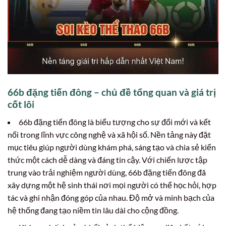
66b đặng tiến đông – chủ đề tổng quan và giá trị
cốt lõi
66b đặng tiến đông là biểu tượng cho sự đổi mới và kết
nối trong lĩnh vực công nghệ và xã hội số. Nền tảng này đặt
mục tiêu giúp người dùng khám phá, sáng tạo và chia sẻ kiến
thức một cách dễ dàng và đáng tin cậy. Với chiến lược tập
trung vào trải nghiệm người dùng, 66b đặng tiến đông đã
xây dựng một hệ sinh thái nơi mọi người có thể học hỏi, hợp
tác và ghi nhận đóng góp của nhau. Độ mở và minh bạch của
hệ thống đang tạo niềm tin lâu dài cho cộng đồng.