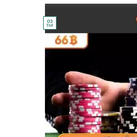
03
Th9