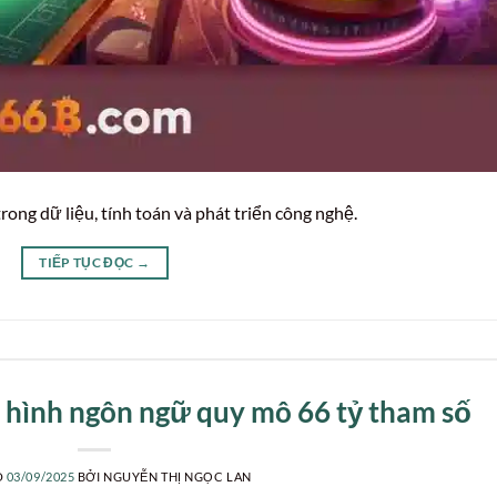
rong dữ liệu, tính toán và phát triển công nghệ.
TIẾP TỤC ĐỌC
→
 hình ngôn ngữ quy mô 66 tỷ tham số
O
03/09/2025
BỞI
NGUYỄN THỊ NGỌC LAN