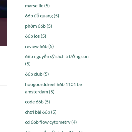
marseille (5)
66b đỗ quang (5)
phỏm 66b (5)
66b ios (5)
review 66b (5)
66b nguyễn sỹ sách trường con
(5)
66b club (5)
hoogoorddreef 66b 1101 be
amsterdam (5)
code 66b (5)
chơi bài 66b (5)
cd 66b flow cytometry (4)