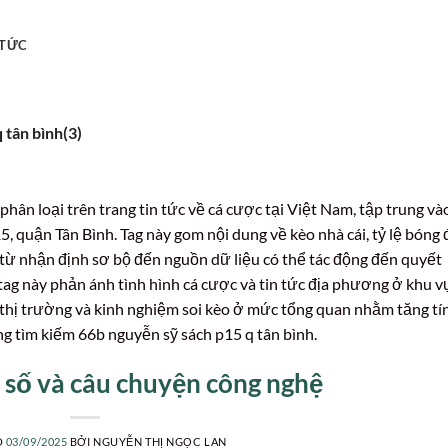
 TỨC
 tân bình(3)
phân loại trên trang tin tức về cá cược tại Việt Nam, tập trung và
, quận Tân Bình. Tag này gom nội dung về kèo nhà cái, tỷ lệ bóng 
, từ nhận định sơ bộ đến nguồn dữ liệu có thể tác động đến quyết
tag này phản ánh tình hình cá cược và tin tức địa phương ở khu v
t thị trường và kinh nghiệm soi kèo ở mức tổng quan nhằm tăng tí
ng tìm kiếm 66b nguyễn sỹ sách p15 q tân bình.
 số và câu chuyện công nghệ
O
03/09/2025
BỞI
NGUYỄN THỊ NGỌC LAN