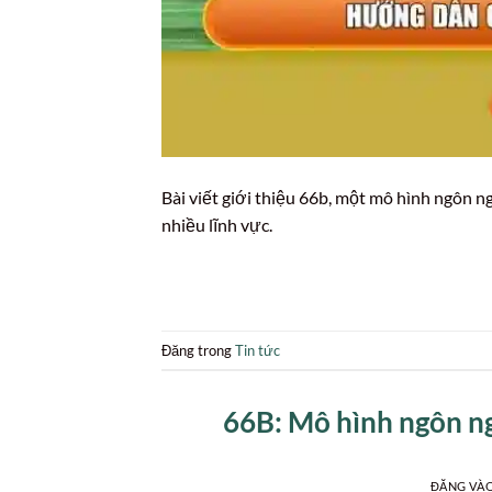
Bài viết giới thiệu 66b, một mô hình ngôn n
nhiều lĩnh vực.
Đăng trong
Tin tức
66B: Mô hình ngôn ng
ĐĂNG VÀ