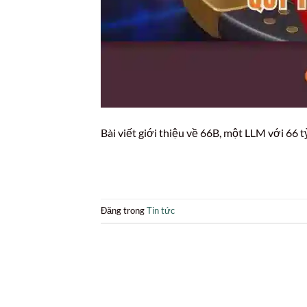
Bài viết giới thiệu về 66B, một LLM với 66 
Đăng trong
Tin tức